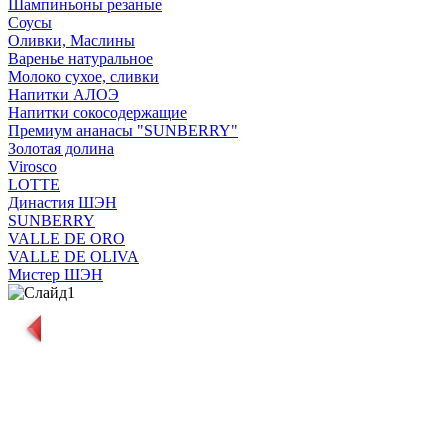
Шампиньоны резаные
Соусы
Оливки, Маслины
Варенье натуральное
Молоко сухое, сливки
Напитки АЛОЭ
Напитки сокосодержащие
Премиум ананасы "SUNBERRY"
Золотая долина
Virosco
LOTTE
Династия ШЭН
SUNBERRY
VALLE DE ORO
VALLE DE OLIVA
Мистер ШЭН