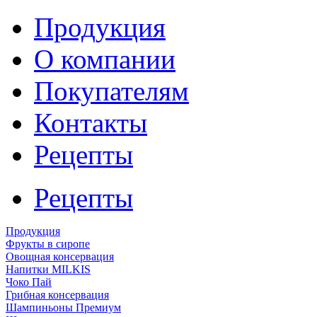
Продукция
О компании
Покупателям
Контакты
Рецепты
Рецепты
Продукция
Фрукты в сиропе
Овощная консервация
Напитки MILKIS
Чоко Пай
Грибная консервация
Шампиньоны Премиум