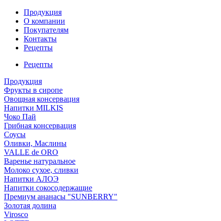
Продукция
О компании
Покупателям
Контакты
Рецепты
Рецепты
Продукция
Фрукты в сиропе
Овощная консервация
Напитки MILKIS
Чоко Пай
Грибная консервация
Соусы
Оливки, Маслины
VALLE de ORO
Варенье натуральное
Молоко сухое, сливки
Напитки АЛОЭ
Напитки сокосодержащие
Премиум ананасы "SUNBERRY"
Золотая долина
Virosco