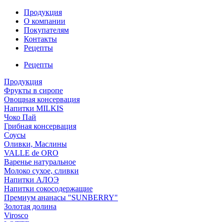
Продукция
О компании
Покупателям
Контакты
Рецепты
Рецепты
Продукция
Фрукты в сиропе
Овощная консервация
Напитки MILKIS
Чоко Пай
Грибная консервация
Соусы
Оливки, Маслины
VALLE de ORO
Варенье натуральное
Молоко сухое, сливки
Напитки АЛОЭ
Напитки сокосодержащие
Премиум ананасы "SUNBERRY"
Золотая долина
Virosco